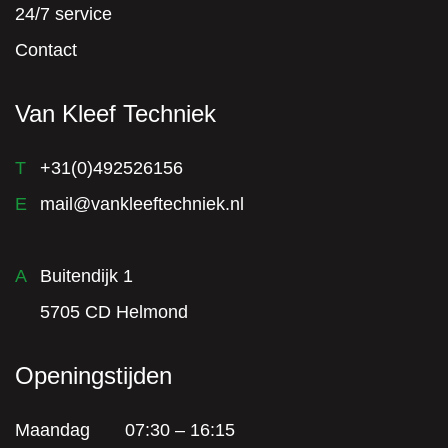
24/7 service
Contact
Van Kleef Techniek
T
+31(0)492526156
E
mail@vankleeftechniek.nl
A
Buitendijk 1
5705 CD Helmond
Openingstijden
Maandag
07:30 – 16:15