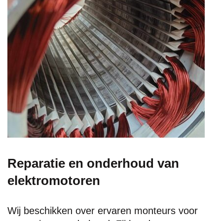
Reparatie en onderhoud van
elektromotoren
Wij beschikken over ervaren monteurs voor