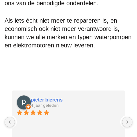
ons van de benodigde onderdelen.
Als iets écht niet meer te repareren is, en
economisch ook niet meer verantwoord is,
kunnen we alle merken en typen waterpompen
en elektromotoren nieuw leveren.
pieter bierens
4 jaar geleden
D
g
v